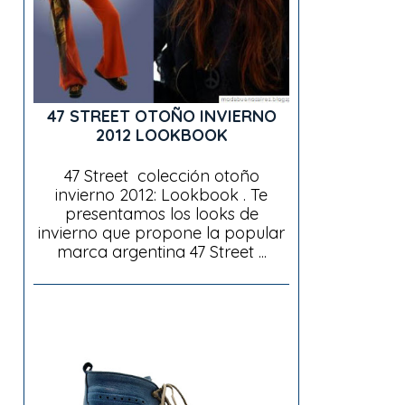
47 STREET OTOÑO INVIERNO
2012 LOOKBOOK
47 Street colección otoño
invierno 2012: Lookbook . Te
presentamos los looks de
invierno que propone la popular
marca argentina 47 Street ...