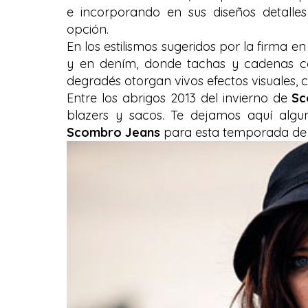
e incorporando en sus diseños detalle
opción.
En los estilismos sugeridos por la firma 
y en dením, donde tachas y cadenas cob
degradés otorgan vivos efectos visuales,
Entre los abrigos 2013 del invierno de
Sc
blazers y sacos. Te dejamos aquí alg
Scombro Jeans
para esta temporada d