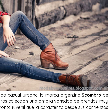
oda casual urbana, la marca argentina
Scombro
de
 tras colección una amplia variedad de prendas muy
ronta juvenil que la caracteriza desde sus comienzos