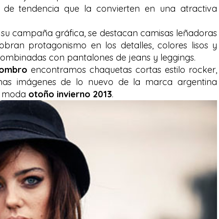
s de tendencia que la convierten en una atractiva
en su campaña gráfica, se destacan camisas leñadoras
ran protagonismo en los detalles, colores lisos y
 combinadas con pantalones de jeans y leggings.
ombro
encontramos chaquetas cortas estilo rocker,
unas imágenes de lo nuevo de la marca argentina
e moda
otoño invierno 2013
.