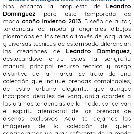
Nos encanta la propuesta de
Leandro
Dominguez
para esta temporada de
moda
otoño invierno 2013
. Diseño de autor,
tendencias de moda y originales dibujos
plasmados en las telas a través de jacquares
y diversas técnicas de estampado diferencian
las creaciones de
Leandro Dominguez
,
destacándose entre estas la serigrafía
manual, principal recurso técnico y rasgo
distintivo de la marca. Se trata de una
colección que incluye prendas combinables,
de estilo urbano elegante, que aunque
incorpora detalles de vanguardia acordes a
las ultimas tendencias de la moda, concervan
el espiritu atemporal de las prendas de
diseños exclusivos. Aquí te dejamos las
imágenes de la colección de quien
consideramos un gran referente de la moda