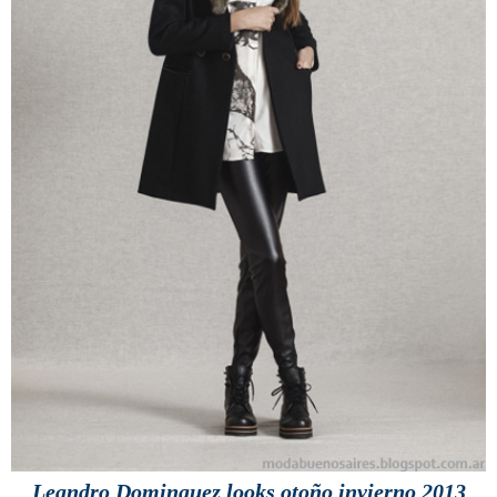
Leandro Dominguez looks otoño invierno 2013