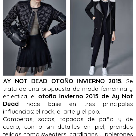
AY NOT DEAD OTOÑO INVIERNO 2015.
Se
trata de una propuesta de moda femenina y
ecléctica, el
otoño invierno 2015 de Ay Not
Dead
hace base en tres principales
influencias: el rock, el arte y el pop.
Camperas, sacos, tapados de paño y de
cuero, con o sin detalles en piel, prendas
tejidas como sweaters, cardigans y polerones