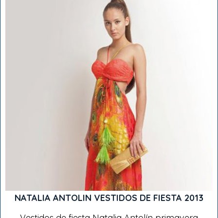
NATALIA ANTOLIN VESTIDOS DE FIESTA 2013
Vestidos de fiesta Natalia Antolín primavera