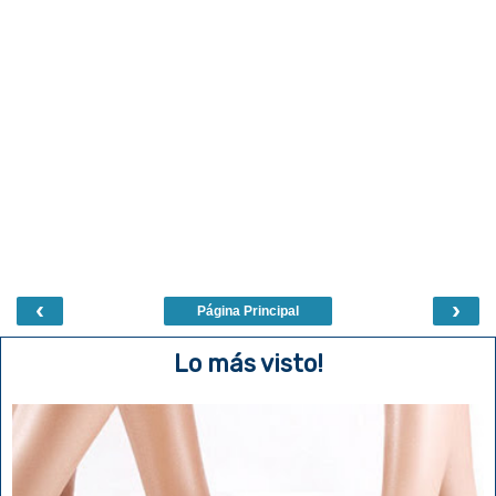
‹
›
Página Principal
Lo más visto!