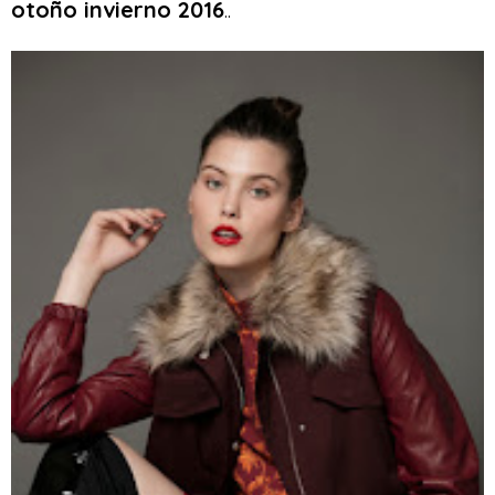
otoño invierno 2016
..