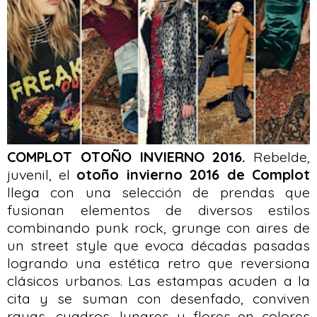
COMPLOT OTOÑO INVIERNO 2016.
Rebelde,
juvenil, el
otoño invierno 2016 de Complot
llega con una selección de prendas que
fusionan elementos de diversos estilos
combinando punk rock, grunge con aires de
un street style que evoca décadas pasadas
logrando una estética retro que reversiona
clásicos urbanos. Las estampas acuden a la
cita y se suman con desenfado, conviven
rayas, cuadros, lunares y flores en colores