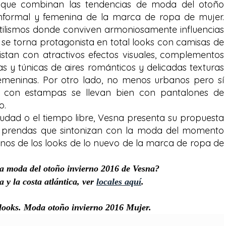
que combinan las tendencias de moda del otoño
informal y femenina de la marca de ropa de mujer.
ilismos donde conviven armoniosamente influencias
se torna protagonista en total looks con camisas de
stan con atractivos efectos visuales, complementos
 y túnicas de aires románticos y delicadas texturas
femeninas. Por otro lado, no menos urbanos pero sí
s con estampas se llevan bien con pantalones de
o.
 ciudad o el tiempo libre, Vesna presenta su propuesta
 prendas que sintonizan con la moda del momento
unos de los looks de lo nuevo de la marca de ropa de
a moda del otoño invierno 2016 de Vesna?
y la costa atlántica, ver
locales aquí
.
looks. Moda otoño invierno 2016 Mujer.