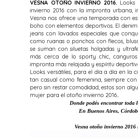
VESNA OTOÑO INVIERNO 2016.
Looks 
invierno 2016 con la impronta urbana, 
Vesna nos ofrece una temporada con est
boho con elementos deportivos. El denim 
jeans con lavados especiales que conqui
como ruanas o ponchos con flecos, blusas
se suman con siluetas holgadas y ultra
más cerca de lo sporty chic, canguro
impronta más relajada y espíritu deportiv
Looks versátiles, para el día a día en la
tan casual como femenina, siempre con
pero sin restar comodidad, estos son alg
mujer para el otoño invierno 2016..
Donde podés encontrar toda l
En Buenos Aires, Córdoba 
Vesna otoño invierno 2016 