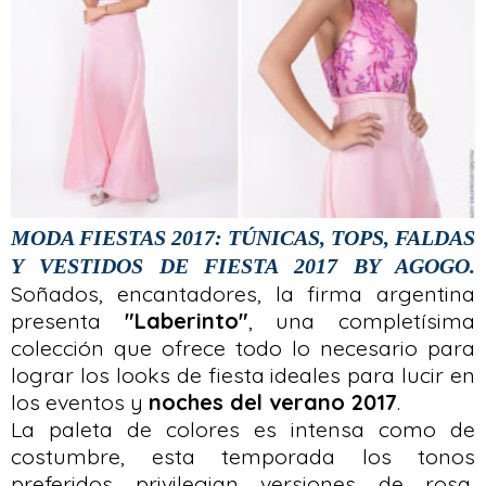
MODA FIESTAS 2017: TÚNICAS, TOPS, FALDAS
Y VESTIDOS DE FIESTA 2017 BY AGOGO.
Soñados, encantadores, la firma argentina
presenta
"Laberinto"
, una completísima
colección que ofrece todo lo necesario para
lograr los looks de fiesta ideales para lucir en
los eventos y
noches del verano 2017
.
La paleta de colores es intensa como de
costumbre, esta temporada los tonos
preferidos privilegian versiones de rosa,