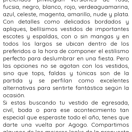
fucsia, negro, blanco, rojo, verdeaguamarina,
azul, celeste, magenta, amarillo, nude y plata.
Con detalles como delicados bordados y
apliques, bellísimos vestidos de importantes
escotes y espaldas, con o sin mangas y en
todos los largos se ubican dentro de los
preferidos a la hora de componer el estilismo
perfecto para deslumbrar en una fiesta. Pero
las opciones no se agotan con los vestidos,
sino que tops, faldas y túnicas son de la
partida y se perfilan como excelentes
alternativas para sentirte fantástica según la
ocasión.
Si estas buscando tu vestido de egresada,
civil, boda o para ese acontecimiento tan
especial que esperaste todo el año, tenes que
darte una vuelta por Agogo. Compartimos
algunos de los mejores looks de la propuesta