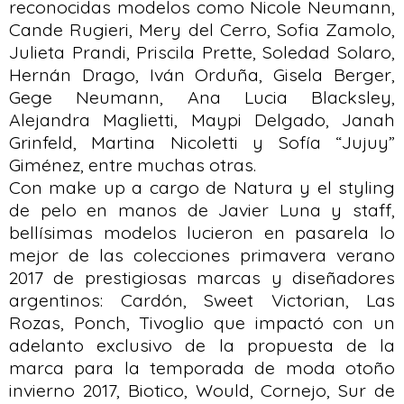
reconocidas modelos como Nicole Neumann,
Cande Rugieri, Mery del Cerro, Sofia Zamolo,
Julieta Prandi, Priscila Prette, Soledad Solaro,
Hernán Drago, Iván Orduña, Gisela Berger,
Gege Neumann, Ana Lucia Blacksley,
Alejandra Maglietti, Maypi Delgado, Janah
Grinfeld, Martina Nicoletti y Sofía “Jujuy”
Giménez, entre muchas otras.
Con make up a cargo de Natura y el styling
de pelo en manos de Javier Luna y staff,
bellísimas modelos lucieron en pasarela lo
mejor de las colecciones primavera verano
2017 de prestigiosas marcas y diseñadores
argentinos: Cardón, Sweet Victorian, Las
Rozas, Ponch, Tivoglio que impactó con un
adelanto exclusivo de la propuesta de la
marca para la temporada de moda otoño
invierno 2017, Biotico, Would, Cornejo, Sur de