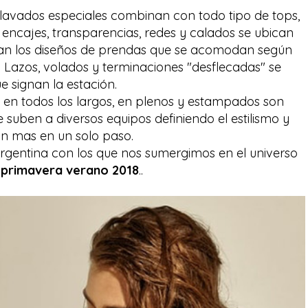
lavados especiales combinan con todo tipo de tops,
, encajes, transparencias, redes y calados se ubican
ntan los diseños de prendas que se acomodan según
. Lazos, volados y terminaciones "desflecadas" se
e signan la estación.
, en todos los largos, en plenos y estampados son
e suben a diversos equipos definiendo el estilismo y
in mas en un solo paso.
argentina con los que nos sumergimos en el universo
 primavera verano 2018
..