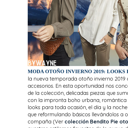
MODA OTOÑO INVIERNO 2019: LOOKS B
la nueva temporada otoño invierno 2019 
accesorios. En esta oportunidad nos conc
de la colección, delicadas piezas que su
con la impronta boho urbana, romántica y 
looks para toda ocasión, el día y la noche 
que reformulando básicos llevándolos a ot
compaña (Ver
colección Bendito Pie oto