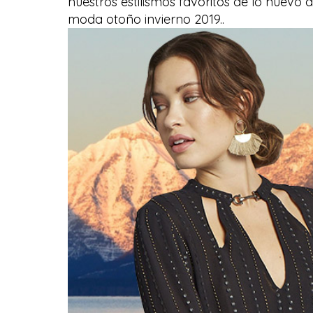
nuestros estilismos favoritos de lo nuevo 
moda otoño invierno 2019..