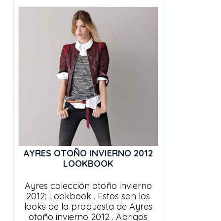
AYRES OTOÑO INVIERNO 2012
LOOKBOOK
Ayres colección otoño invierno
2012: Lookbook . Estos son los
looks de la propuesta de Ayres
otoño invierno 2012 . Abrigos