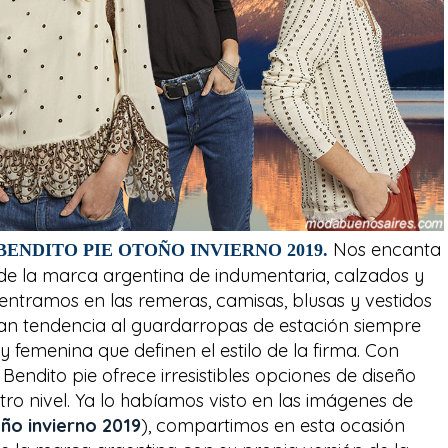
Nos encanta
ENDITO PIE OTOÑO INVIERNO 2019.
de la marca argentina de indumentaria, calzados y
entramos en las remeras, camisas, blusas y vestidos
man tendencia al guardarropas de estación siempre
femenina que definen el estilo de la firma. Con
Bendito pie ofrece irresistibles opciones de diseño
ro nivel. Ya lo habíamos visto en las imágenes de
ño invierno 2019
), compartimos en esta ocasión