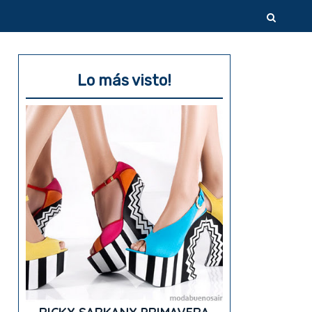
Lo más visto!