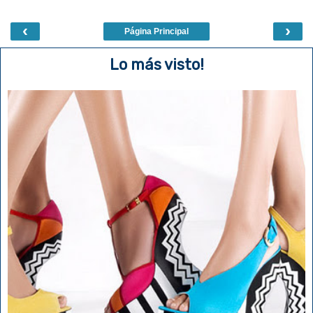
‹
›
Página Principal
Lo más visto!