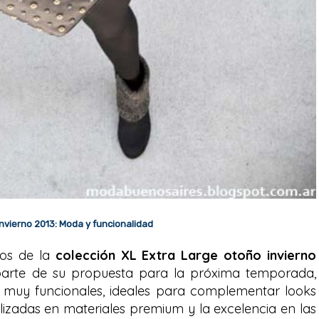
nvierno 2013: Moda y funcionalidad
sos de la
colección XL Extra Large otoño invierno
 parte de su propuesta para la próxima temporada,
y muy funcionales, ideales para complementar looks
alizadas en materiales premium y la excelencia en las