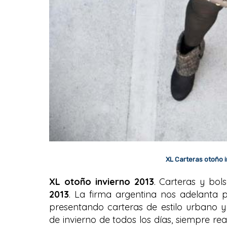
XL Carteras otoño i
XL otoño invierno 2013
. Carteras y bol
2013
. La firma argentina nos adelanta
presentando carteras de estilo urbano 
de invierno de todos los días, siempre re