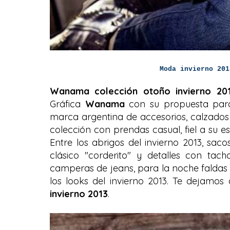
Moda invierno 201
Wanama colección otoño invierno 20
Gráfica
Wanama
con su propuesta par
marca argentina de accesorios, calzado
colección con prendas casual, fiel a su e
Entre los abrigos del invierno 2013, saco
clásico "corderito" y detalles con ta
camperas de jeans, para la noche faldas
los looks del invierno 2013. Te dejamos
invierno 2013
.