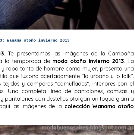
3: Wanama otoño invierno 2013
13
. Te presentamos las imágenes de la Campaña
a la temporada de
moda otoño invierno 2013
. La
s y ropa tanto de hombre como mujer, presenta una
stilo que fusiona acertadamente "lo urbano y lo folk".
s tejidos y camperas "camufladas", interiores con el
chas. Una completa línea de pantalones, camisas y
 y pantalones con destellos otorgan un toque glam a
 aquí las imágenes de la
colección Wanama otoño