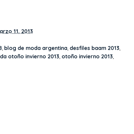
arzo 11, 2013
8
,
blog de moda argentina
,
desfiles baam 2013
,
da otoño invierno 2013
,
otoño invierno 2013
,