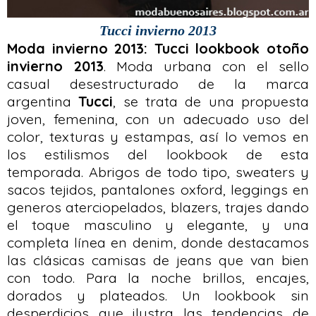
Tucci invierno 2013
Moda invierno 2013: Tucci lookbook otoño
invierno 2013
. Moda urbana con el sello
casual desestructurado de la marca
argentina
Tucci
, se trata de una propuesta
joven, femenina, con un adecuado uso del
color, texturas y estampas, así lo vemos en
los estilismos del lookbook de esta
temporada. Abrigos de todo tipo, sweaters y
sacos tejidos, pantalones oxford, leggings en
generos aterciopelados, blazers, trajes dando
el toque masculino y elegante, y una
completa línea en denim, donde destacamos
las clásicas camisas de jeans que van bien
con todo. Para la noche brillos, encajes,
dorados y plateados. Un lookbook sin
desperdicios que ilustra las tendencias de