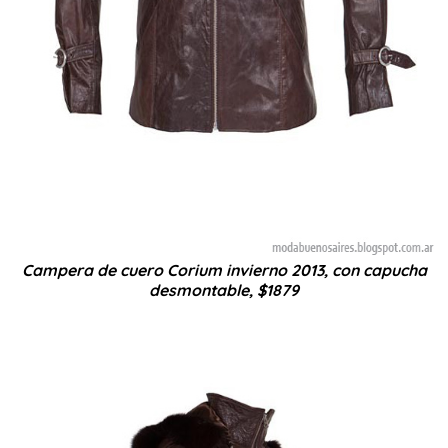
Campera de cuero Corium invierno 2013, con capucha
desmontable, $1879