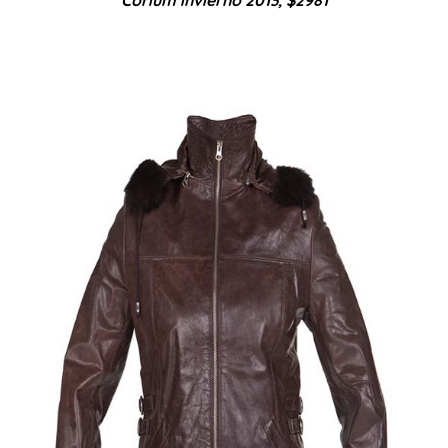
Corium invierno 2013, $2981