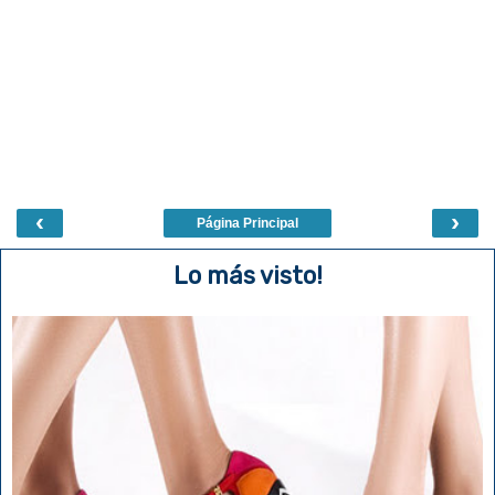
‹
›
Página Principal
Lo más visto!