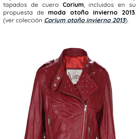
tapados de cuero
Corium
, incluidos en su
propuesta de
moda otoño invierno 2013
.
(ver colección
Corium otoño invierno 2013
).