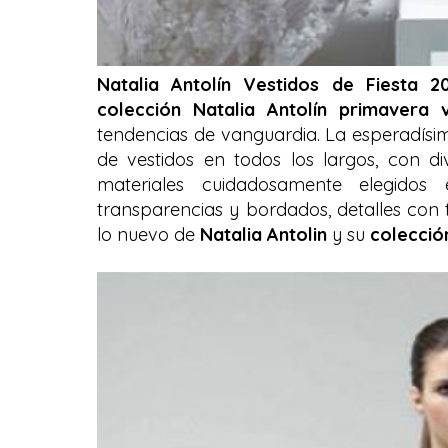
Natalia Antolín Vestidos de Fiesta 2
colección Natalia Antolín primavera 
tendencias de vanguardia. La esperadís
de vestidos en todos los largos, con di
materiales cuidadosamente elegidos
transparencias y bordados, detalles con 
lo nuevo de
Natalia Antolin
y su
colecció