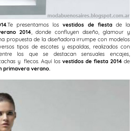
014
.Te presentamos los
vestidos de fiesta
de la
verano 2014
, donde confluyen diseño, glamour y
ima propuesta de la diseñadora irrumpe con modelos
versos tipos de escotes y espaldas, realizados con
 entre los que se destacan sensuales encajes,
tachas y flecos. Aquí los
vestidos de fiesta 2014
de
n primavera verano.