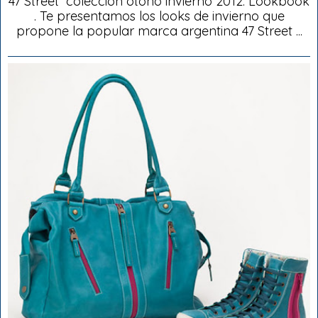
47 Street colección otoño invierno 2012: Lookbook
. Te presentamos los looks de invierno que
propone la popular marca argentina 47 Street ...