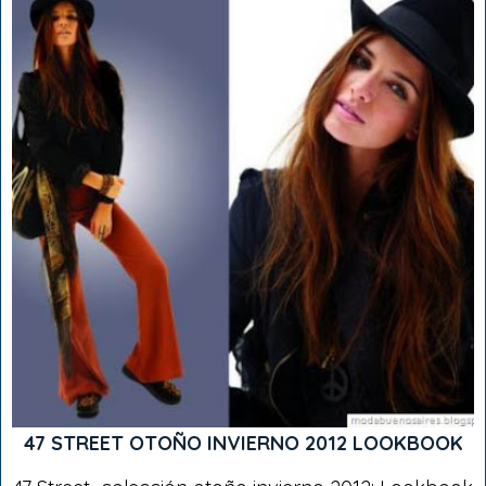
47 STREET OTOÑO INVIERNO 2012 LOOKBOOK