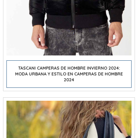
TASCANI CAMPERAS DE HOMBRE INVIERNO 2024:
MODA URBANA Y ESTILO EN CAMPERAS DE HOMBRE
2024