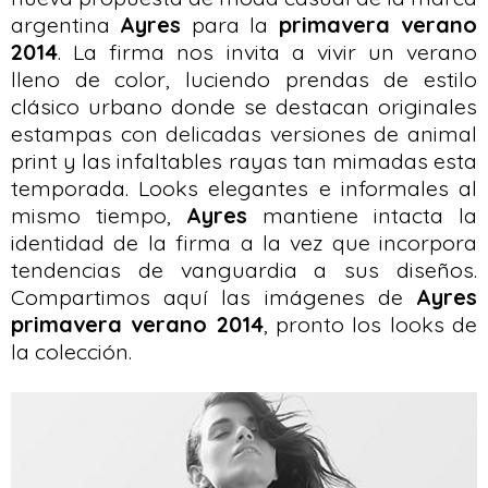
argentina
Ayres
para la
primavera verano
2014
. La firma nos invita a vivir un verano
lleno de color, luciendo prendas de estilo
clásico urbano donde se destacan originales
estampas con delicadas versiones de animal
print y las infaltables rayas tan mimadas esta
temporada. Looks elegantes e informales al
mismo tiempo,
Ayres
mantiene intacta la
identidad de la firma a la vez que incorpora
tendencias de vanguardia a sus diseños.
Compartimos aquí las imágenes de
Ayres
primavera verano 2014
, pronto los looks de
la colección.