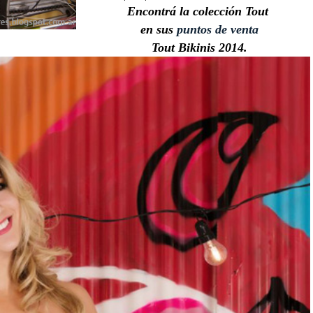
Encontrá la colección Tout
en sus
puntos de venta
Tout Bikinis 2014.