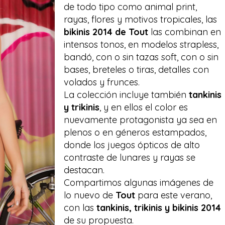
de todo tipo como animal print,
rayas, flores y motivos tropicales, las
bikinis 2014 de Tout
las combinan en
intensos tonos, en modelos strapless,
bandó, con o sin tazas soft, con o sin
bases, breteles o tiras, detalles con
volados y frunces.
La colección incluye también
tankinis
y trikinis
, y en ellos el color es
nuevamente protagonista ya sea en
plenos o en géneros estampados,
donde los juegos ópticos de alto
contraste de lunares y rayas se
destacan.
Compartimos algunas imágenes de
lo nuevo de
Tout
para este verano,
con las
tankinis, trikinis y bikinis 2014
de su propuesta.