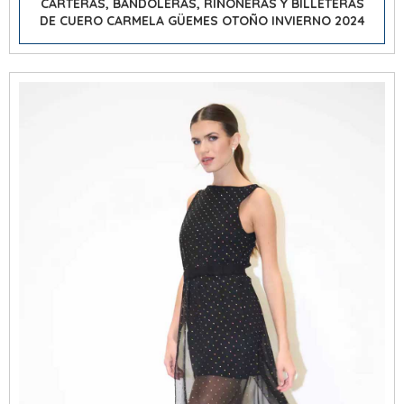
CARTERAS, BANDOLERAS, RIÑONERAS Y BILLETERAS
DE CUERO CARMELA GÜEMES OTOÑO INVIERNO 2024