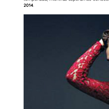
2014
.