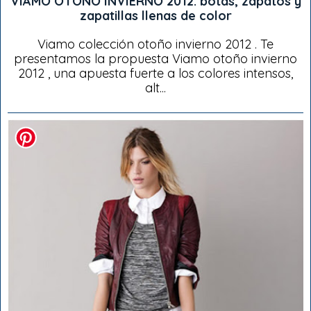
VIAMO OTOÑO INVIERNO 2012: botas, zapatos y
zapatillas llenas de color
Viamo colección otoño invierno 2012 . Te
presentamos la propuesta Viamo otoño invierno
2012 , una apuesta fuerte a los colores intensos,
alt...