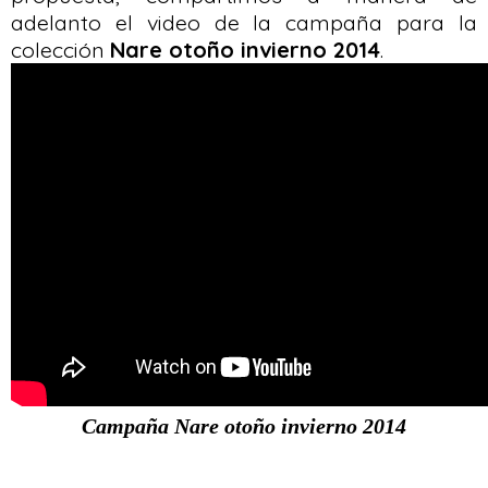
adelanto el video de la campaña para la
colección
Nare otoño invierno 2014
.
Campaña Nare otoño invierno 2014