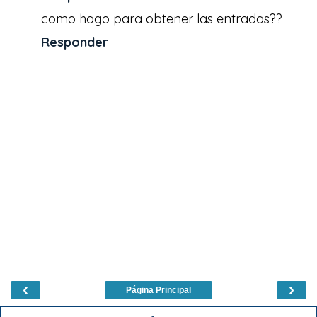
como hago para obtener las entradas??
Responder
‹
›
Página Principal