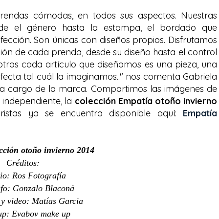
prendas cómodas, en todos sus aspectos. Nuestras
de el género hasta la estampa, el bordado que
fección. Son únicas con diseños propios. Disfrutamos
ón de cada prenda, desde su diseño hasta el control
otras cada artículo que diseñamos es una pieza, una
ecta tal cuál la imaginamos.." nos comenta Gabriela
n a cargo de la marca. Compartimos las imágenes de
independiente, la
colección Empatía otoño invierno
ristas ya se encuentra disponible aquí:
Empatía
cción otoño invierno 2014
Créditos:
io: Ros Fotografía
fo: Gonzalo Blaconá
 y video: Matías Garcia
up: Evabov make up