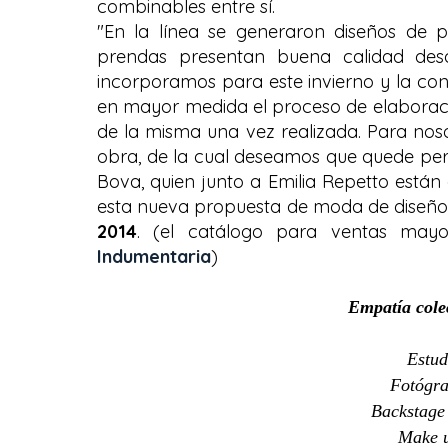
combinables entre sí.
"En la línea se generaron diseños de 
prendas presentan buena calidad des
incorporamos para este invierno y la con
en mayor medida el proceso de elaboraci
de la misma una vez realizada. Para nos
obra, de la cual deseamos que quede perf
Bova, quien junto a Emilia Repetto está
esta nueva propuesta de moda de diseño 
2014
. (el catálogo para ventas mayo
Indumentaria
)
Empatía cole
Estud
Fotógra
Backstage
Make 