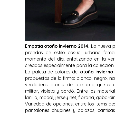
Empatïa otoño invierno 2014.
La nueva p
prendas de estilo casual urbano feme
momento del día, enfatizando en la ve
creados especialmente para la colección.
La paleta de colores del
otoño invierno
propuestas de la firma: blanco, negro, na
verdaderos íconos de la marca, que es
militar, violeta y bordó. Entre los materi
lanilla, modal, jersey net, fibrana, gabardi
Variedad de opciones, entre los items d
pantalones chupines y palazos, camisas,