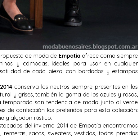
ropuesta de moda de
Empatía
ofrece como siempre
ninas y cómodas, ideales para usar en cualquier
rsatilidad de cada pieza, con bordados y estampas
 2014
conserva los neutros siempre presentes en las
tural y grises, también la gama de los azules y rosas,
ta temporada son tendencia de moda junto al verde
ales de confección los preferidos para esta colección:
na y algodón rústico.
estacados del invierno 2014 de Empatía encontramos
 remeras, sacos, sweaters, vestidos, todas prendas