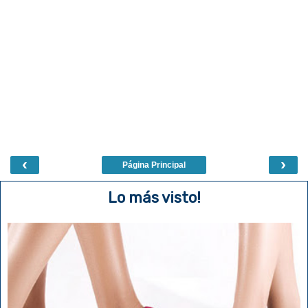
‹
›
Página Principal
Lo más visto!