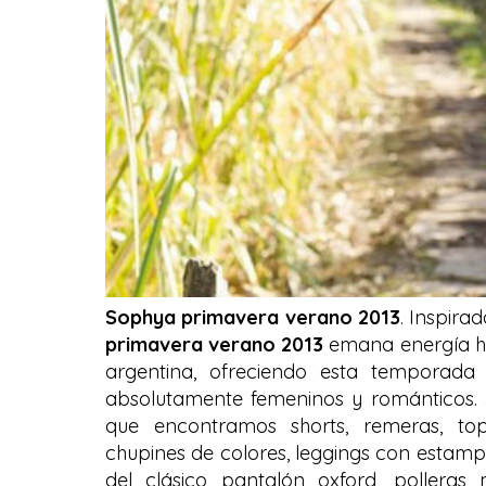
Sophya primavera verano 2013
. Inspirad
primavera verano 2013
emana energía hi
argentina, ofreciendo esta temporada
absolutamente femeninos y románticos.
que encontramos shorts, remeras, top
chupines de colores, leggings con estampa
del clásico pantalón oxford, polleras