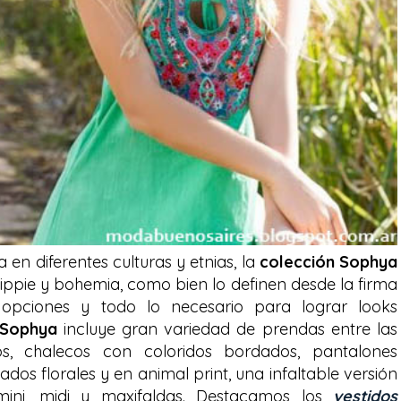
a en diferentes culturas y etnias, la
colección Sophya
ppie y bohemia, como bien lo definen desde la firma
 opciones y todo lo necesario para lograr looks
Sophya
incluye gran variedad de prendas entre las
s, chalecos con coloridos bordados, pantalones
dos florales y en animal print, una infaltable versión
 mini, midi y maxifaldas. Destacamos los
vestidos