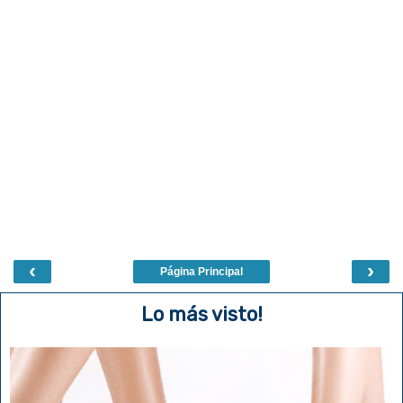
‹
›
Página Principal
Lo más visto!