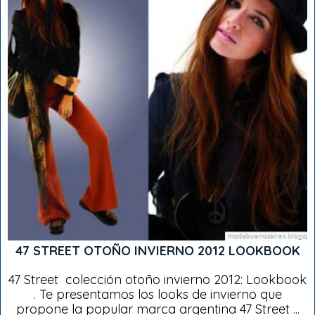
47 STREET OTOÑO INVIERNO 2012 LOOKBOOK
47 Street colección otoño invierno 2012: Lookbook
. Te presentamos los looks de invierno que
propone la popular marca argentina 47 Street ...