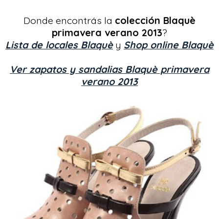
Donde encontrás la
colección Blaquè
primavera verano 2013
?
Lista de locales Blaquè
y
Shop online Blaquè
Ver zapatos y sandalias Blaquè primavera
verano 2013