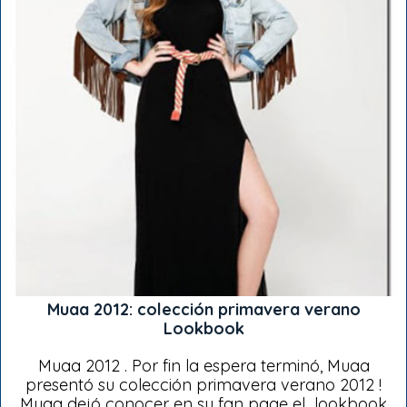
Muaa 2012: colección primavera verano
Lookbook
Muaa 2012 . Por fin la espera terminó, Muaa
presentó su colección primavera verano 2012 !
Muaa dejó conocer en su fan page el lookbook