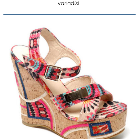
variadísi...