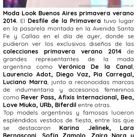
Moda Look Buenos Aires primavera verano
2014.
El
Desfile de la Primavera
tuvo lugar
en la pasarela montada en la Avenida Santa
Fe y Callao en el día de ayer, donde se
pudieron ver los exclusivos diseños de las
colecciones primavera verano 2014
de
grandes representantes de la moda
argentina como
Verónica De la Canal
,
Laurencio Adot, Diego Vaz, Pia Carregal,
Luciano Marra
, junto a reconocidas marcas
de indumentaria y accesorios femeninos
como
Rever Pass, Afixis Internacional, Bea,
Love Miuka, URb, Biferdil
entre otras.
Top models argentinas y famosas lucieron
espléndidos vestidos de fiesta, entre las que
se destacaron
Karina Jelinek, Lara
Bernasconi, Sofía Zamolo, Zaira Nara y