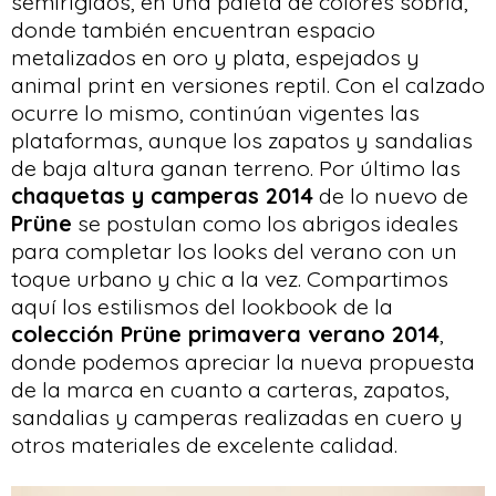
semirígidos, en una paleta de colores sobria,
donde también encuentran espacio
metalizados en oro y plata, espejados y
animal print en versiones reptil. Con el calzado
ocurre lo mismo, continúan vigentes las
plataformas, aunque los zapatos y sandalias
de baja altura ganan terreno. Por último las
chaquetas y camperas 2014
de lo nuevo de
Prüne
se postulan como los abrigos ideales
para completar los looks del verano con un
toque urbano y chic a la vez. Compartimos
aquí los estilismos del lookbook de la
colección Prüne primavera verano 2014
,
donde podemos apreciar la nueva propuesta
de la marca en cuanto a carteras, zapatos,
sandalias y camperas realizadas en cuero y
otros materiales de excelente calidad.