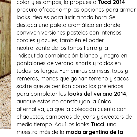
color y estampas, la propuesta
Tucci 2014
procura ofrecer amplias opciones para armar
looks ideales para lucir a toda hora. Se
destaca una paleta cromática en donde
conviven versiones pasteles con intensos
corales y azules, también el poder
neutralizante de los tonos tierra y la
indiscutida combinación blanco y negro en
pantalones de verano, shorts y faldas en
todos los largos. Femeninas camisas, tops y
remeras, monos que ganan terreno y sacos
sastre que se perfilan como los preferidos
para completar los
looks del verano 2014
,
aunque estos no constituyan la única
alternativa, ya que la colección cuenta con
chaquetas, camperas de jeans y sweaters de
medio tiempo. Aquí los looks
Tucci
, una
muestra más de la
moda argentina de la