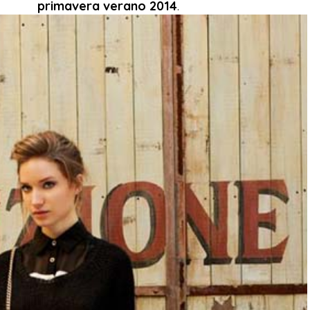
primavera verano 2014
.