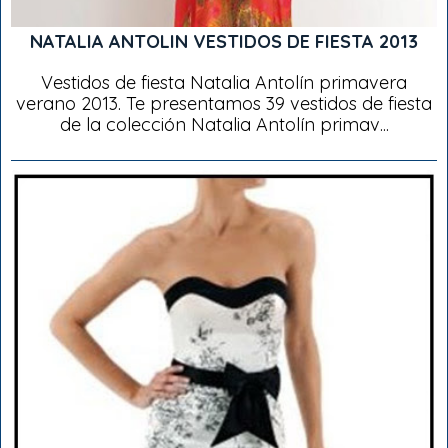
NATALIA ANTOLIN VESTIDOS DE FIESTA 2013
Vestidos de fiesta Natalia Antolín primavera
verano 2013. Te presentamos 39 vestidos de fiesta
de la colección Natalia Antolín primav...