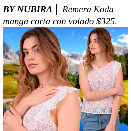
BY NUBIRA │
Remera Koda
manga corta con volado $325.