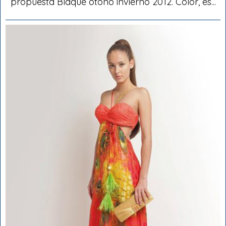
propuesta Blaquè otoño invierno 2012. Color, es...