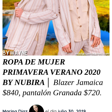
ROPA DE MUJER
PRIMAVERA VERANO 2020
BY NUBIRA │
Blazer Jamaica
$840, pantalón Granada $720.
Marina Diaz
el día
julio 30, 2019