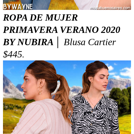
ROPA DE MUJER
PRIMAVERA VERANO 2020
BY NUBIRA │
Blusa Cartier
$445.