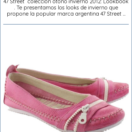
47 Street colección otoño invierno 2012: Lookbook
. Te presentamos los looks de invierno que
propone la popular marca argentina 47 Street ...