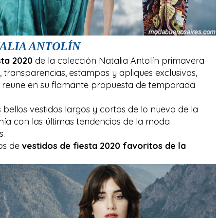
TALIA ANTOLÍN
sta 2020
de la colección Natalia Antolín primavera
s, transparencias, estampas y apliques exclusivos,
lín reune en su flamante propuesta de temporada
ellos vestidos largos y cortos de lo nuevo de la
nía con las últimas tendencias de la moda
s.
os de
vestidos de fiesta 2020 favoritos de la