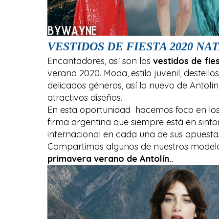
VESTIDOS DE FIESTA 2020 NA
Encantadores, así son los
vestidos de fie
verano 2020. Moda, estilo juvenil, destello
delicados géneros, así lo nuevo de Anto
atractivos diseños.
En esta oportunidad hacemos foco en los b
firma argentina que siempre está en sinto
internacional en cada una de sus apuesta
Compartimos algunos de nuestros model
primavera verano de Antolín..